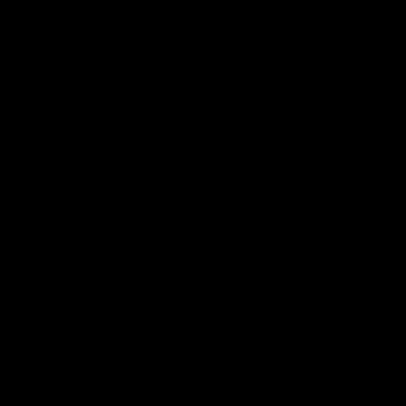
内容服务。平台以技术
育服务架构，帮助用户
数据内容。
未来愿景